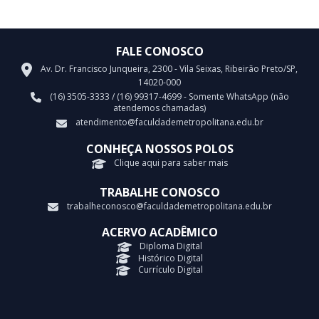
FALE CONOSCO
Av. Dr. Francisco Junqueira, 2300 - Vila Seixas, Ribeirão Preto/SP,
14020-000
(16) 3505-3333 / (16) 99317-4699 - Somente WhatsApp (não
atendemos chamadas)
atendimento@faculdademetropolitana.edu.br
CONHEÇA NOSSOS POLOS
Clique aqui para saber mais
TRABALHE CONOSCO
trabalheconosco@faculdademetropolitana.edu.br
ACERVO ACADÊMICO
Diploma Digital
Histórico Digital
Currículo Digital