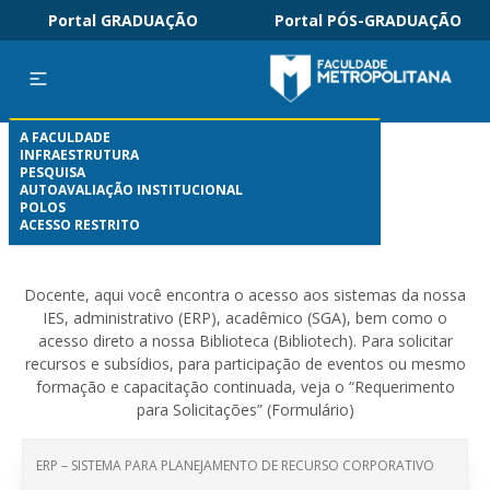
Portal GRADUAÇÃO
Portal PÓS-GRADUAÇÃO
A FACULDADE
INFRAESTRUTURA
PESQUISA
AUTOAVALIAÇÃO INSTITUCIONAL
Docente
POLOS
ACESSO RESTRITO
Docente, aqui você encontra o acesso aos sistemas da nossa
IES, administrativo (ERP), acadêmico (SGA), bem como o
acesso direto a nossa Biblioteca (Bibliotech). Para solicitar
recursos e subsídios, para participação de eventos ou mesmo
formação e capacitação continuada, veja o “Requerimento
para Solicitações” (Formulário)
ERP – SISTEMA PARA PLANEJAMENTO DE RECURSO CORPORATIVO