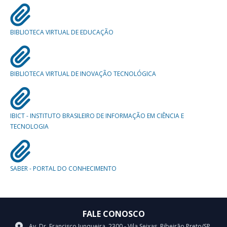
BIBLIOTECA VIRTUAL DE EDUCAÇÃO
BIBLIOTECA VIRTUAL DE INOVAÇÃO TECNOLÓGICA
IBICT - INSTITUTO BRASILEIRO DE INFORMAÇÃO EM CIÊNCIA E
TECNOLOGIA
SABER - PORTAL DO CONHECIMENTO
FALE CONOSCO
Av. Dr. Francisco Junqueira, 2300 - Vila Seixas, Ribeirão Preto/SP,