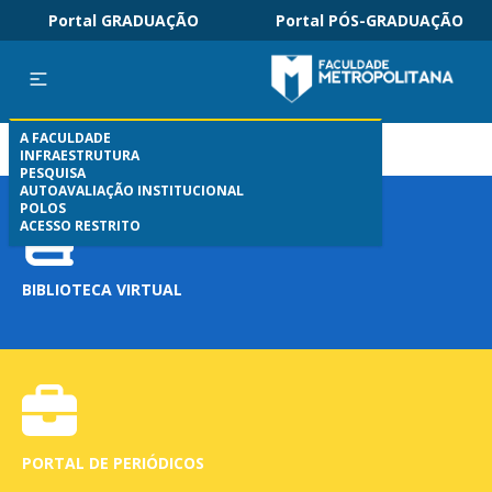
Portal GRADUAÇÃO
Portal PÓS-GRADUAÇÃO
A FACULDADE
INFRAESTRUTURA
PESQUISA
AUTOAVALIAÇÃO INSTITUCIONAL
POLOS
ACESSO RESTRITO
BIBLIOTECA VIRTUAL
PORTAL DE PERIÓDICOS