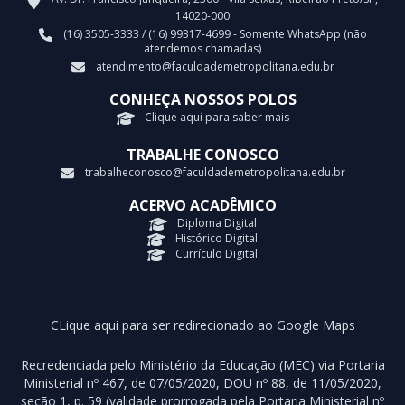
14020-000
(16) 3505-3333 / (16) 99317-4699 - Somente WhatsApp (não
atendemos chamadas)
atendimento@faculdademetropolitana.edu.br
CONHEÇA NOSSOS POLOS
Clique aqui para saber mais
TRABALHE CONOSCO
trabalheconosco@faculdademetropolitana.edu.br
ACERVO ACADÊMICO
Diploma Digital
Histórico Digital
Currículo Digital
CLique aqui para ser redirecionado ao Google Maps
Recredenciada pelo Ministério da Educação (MEC) via Portaria
Ministerial nº 467, de 07/05/2020, DOU nº 88, de 11/05/2020,
seção 1, p. 59 (validade prorrogada pela Portaria Ministerial nº